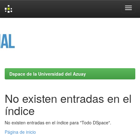
Skip
navigation
Dspace de la Universidad del Azuay
No existen entradas en el
índice
No existen entradas en el índice para "Todo DSpace".
Página de inicio