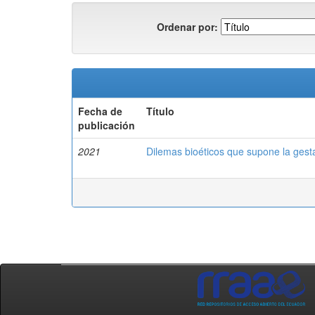
Ordenar por:
Fecha de
Título
publicación
2021
Dilemas bioéticos que supone la ges