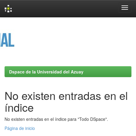
Skip
navigation
Dspace de la Universidad del Azuay
No existen entradas en el
índice
No existen entradas en el índice para "Todo DSpace".
Página de inicio