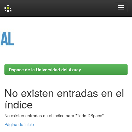
Skip
navigation
Dspace de la Universidad del Azuay
No existen entradas en el
índice
No existen entradas en el índice para "Todo DSpace".
Página de inicio