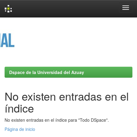
Skip
navigation
Dspace de la Universidad del Azuay
No existen entradas en el
índice
No existen entradas en el índice para "Todo DSpace".
Página de inicio