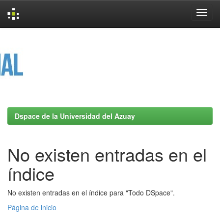
Skip
navigation
Dspace de la Universidad del Azuay
No existen entradas en el
índice
No existen entradas en el índice para "Todo DSpace".
Página de inicio