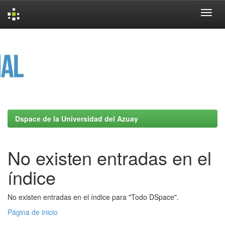
Skip
navigation
Dspace de la Universidad del Azuay
No existen entradas en el
índice
No existen entradas en el índice para "Todo DSpace".
Página de inicio