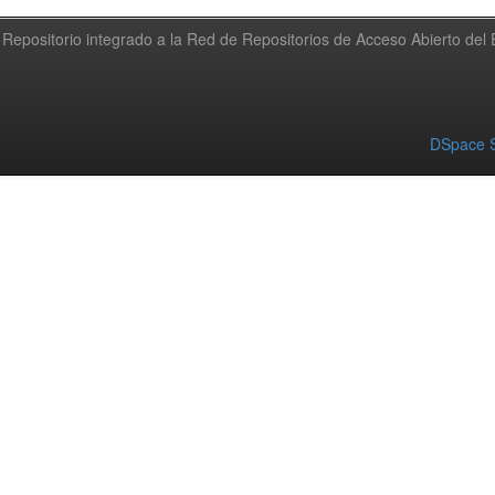
Repositorio integrado a la Red de Repositorios de Acceso Abierto de
DSpace S