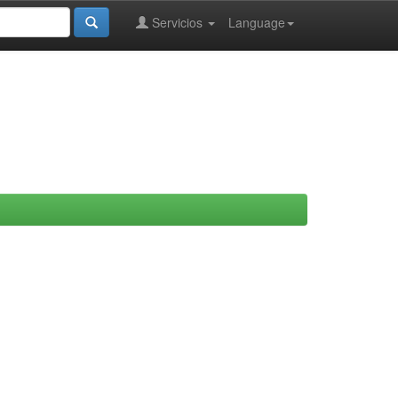
Servicios
Language