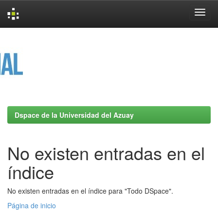
Skip
navigation
Dspace de la Universidad del Azuay
No existen entradas en el
índice
No existen entradas en el índice para "Todo DSpace".
Página de inicio