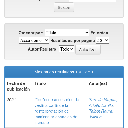
Ordenar por:
En orden:
Resultados por página
Autor/Registro:
Mostrando resultados 1 a 1 de 1
Fecha de
Título
Autor(es)
publicación
2021
Diseño de accesorios de
Saravia Vargas,
vestir a partir de la
Ariolfo Danilo
;
reinterpretación de
Talbot Roura,
técnicas artesanales de
Juliana
incruste