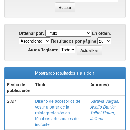
Ordenar por:
En orden:
Resultados por página
Autor/Registro:
Mostrando resultados 1 a 1 de 1
Fecha de
Título
Autor(es)
publicación
2021
Diseño de accesorios de
Saravia Vargas,
vestir a partir de la
Ariolfo Danilo
;
reinterpretación de
Talbot Roura,
técnicas artesanales de
Juliana
incruste