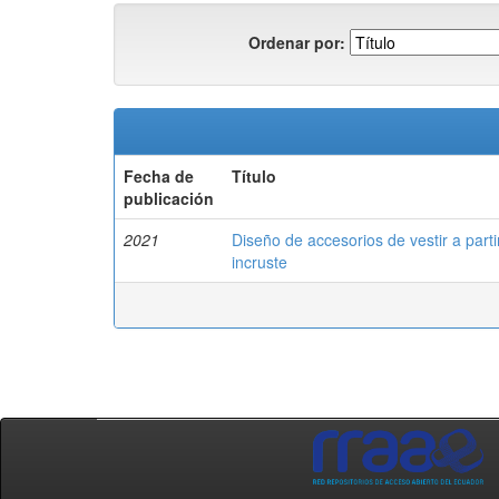
Ordenar por:
Fecha de
Título
publicación
2021
Diseño de accesorios de vestir a parti
incruste