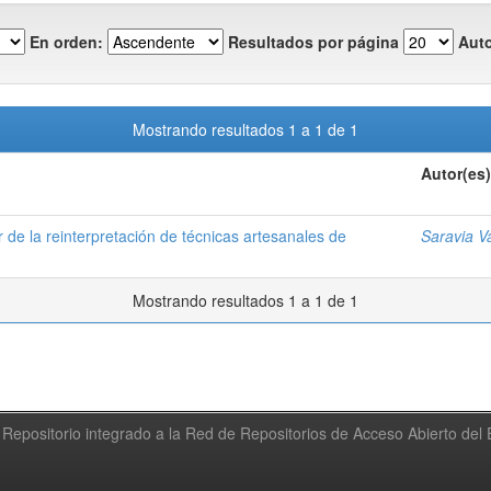
En orden:
Resultados por página
Auto
Mostrando resultados 1 a 1 de 1
Autor(es)
r de la reinterpretación de técnicas artesanales de
Saravia Va
Mostrando resultados 1 a 1 de 1
Repositorio integrado a la Red de Repositorios de Acceso Abierto de