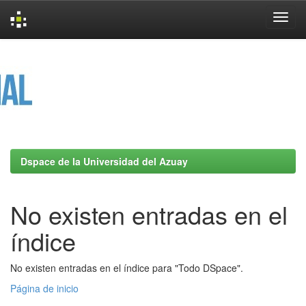
Skip
navigation
Dspace de la Universidad del Azuay
No existen entradas en el
índice
No existen entradas en el índice para "Todo DSpace".
Página de inicio