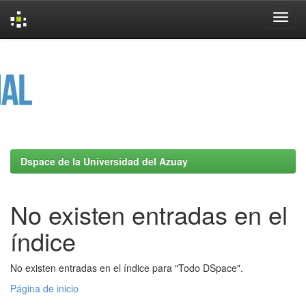
Skip
navigation
Dspace de la Universidad del Azuay
No existen entradas en el
índice
No existen entradas en el índice para "Todo DSpace".
Página de inicio