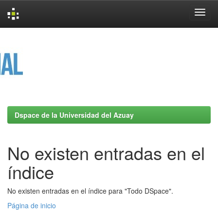
Skip
navigation
Dspace de la Universidad del Azuay
No existen entradas en el
índice
No existen entradas en el índice para "Todo DSpace".
Página de inicio