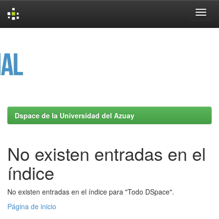
Skip
navigation
Dspace de la Universidad del Azuay
No existen entradas en el
índice
No existen entradas en el índice para "Todo DSpace".
Página de inicio