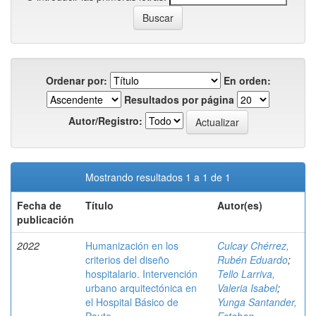
Ordenar por:
En orden:
Resultados por página
Autor/Registro:
Mostrando resultados 1 a 1 de 1
Fecha de
Título
Autor(es)
publicación
2022
Humanización en los
Culcay Chérrez,
criterios del diseño
Rubén Eduardo
;
hospitalario. Intervención
Tello Larriva,
urbano arquitectónica en
Valeria Isabel
;
el Hospital Básico de
Yunga Santander,