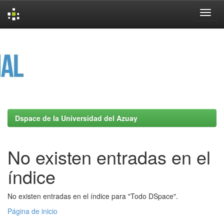
Skip
navigation
Dspace de la Universidad del Azuay
No existen entradas en el
índice
No existen entradas en el índice para "Todo DSpace".
Página de inicio