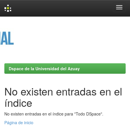
Skip
navigation
Dspace de la Universidad del Azuay
No existen entradas en el
índice
No existen entradas en el índice para "Todo DSpace".
Página de inicio