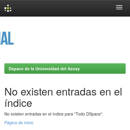
Skip
navigation
Dspace de la Universidad del Azuay
No existen entradas en el
índice
No existen entradas en el índice para "Todo DSpace".
Página de inicio