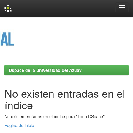
Skip
navigation
Dspace de la Universidad del Azuay
No existen entradas en el
índice
No existen entradas en el índice para "Todo DSpace".
Página de inicio