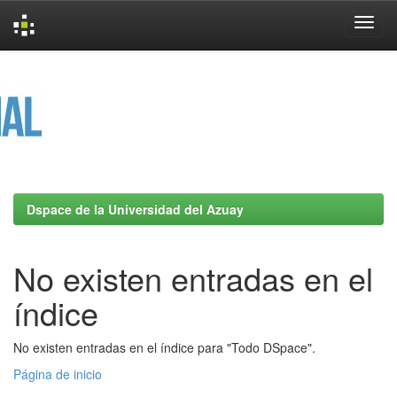
Skip
navigation
Dspace de la Universidad del Azuay
No existen entradas en el
índice
No existen entradas en el índice para "Todo DSpace".
Página de inicio