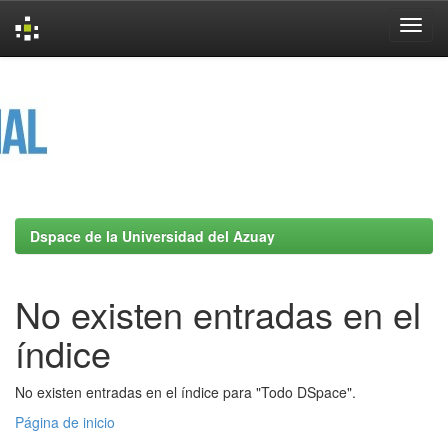
Skip
navigation
Dspace de la Universidad del Azuay
No existen entradas en el
índice
No existen entradas en el índice para "Todo DSpace".
Página de inicio