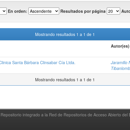
En orden:
Resultados por página
Auto
Mostrando resultados 1 a 1 de 1
Autor(es)
 Clinica Santa Bárbara Clinsabar Cía Ltda.
Jaramillo 
Tibanlomb
Mostrando resultados 1 a 1 de 1
Repositorio integrado a la Red de Repositorios de Acceso Abierto de