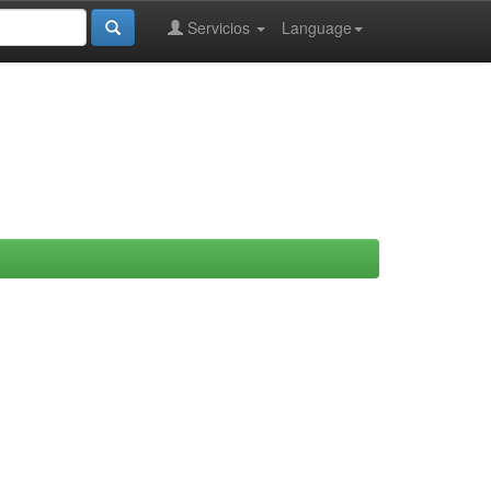
Servicios
Language