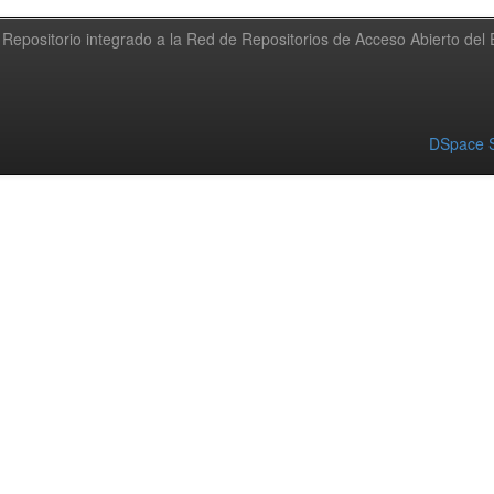
Repositorio integrado a la Red de Repositorios de Acceso Abierto de
DSpace S