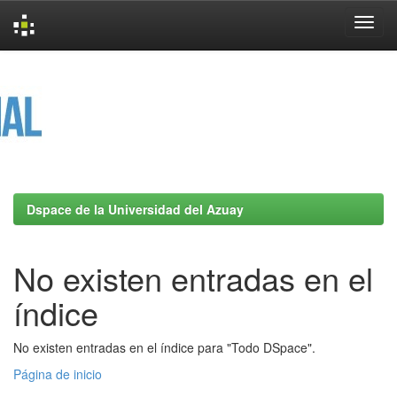
Skip
navigation
Dspace de la Universidad del Azuay
No existen entradas en el
índice
No existen entradas en el índice para "Todo DSpace".
Página de inicio