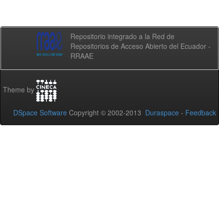
Repositorio integrado a la Red de
Repositorios de Acceso Abierto del Ecuador -
RRAAE
Theme by
DSpace Software
Copyright © 2002-2013
Duraspace
-
Feedback