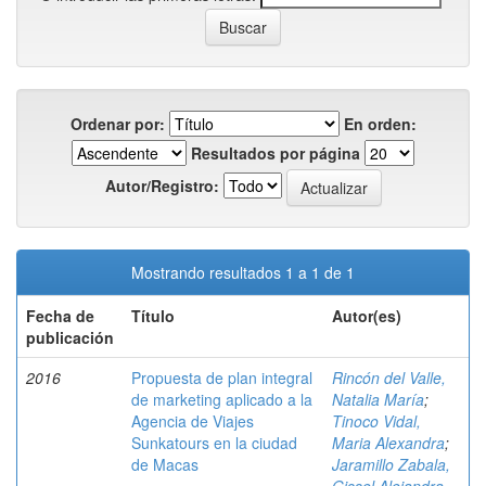
Ordenar por:
En orden:
Resultados por página
Autor/Registro:
Mostrando resultados 1 a 1 de 1
Fecha de
Título
Autor(es)
publicación
2016
Propuesta de plan integral
Rincón del Valle,
de marketing aplicado a la
Natalia María
;
Agencia de Viajes
Tinoco Vidal,
Sunkatours en la ciudad
Maria Alexandra
;
de Macas
Jaramillo Zabala,