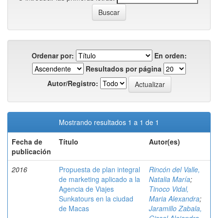
Ordenar por:
En orden:
Resultados por página
Autor/Registro:
Mostrando resultados 1 a 1 de 1
Fecha de
Título
Autor(es)
publicación
2016
Propuesta de plan integral
Rincón del Valle,
de marketing aplicado a la
Natalia María
;
Agencia de Viajes
Tinoco Vidal,
Sunkatours en la ciudad
Maria Alexandra
;
de Macas
Jaramillo Zabala,