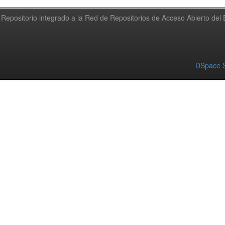
Repositorio integrado a la Red de Repositorios de Acceso Abierto de
DSpace S