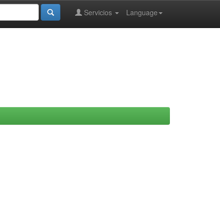
Servicios
Language