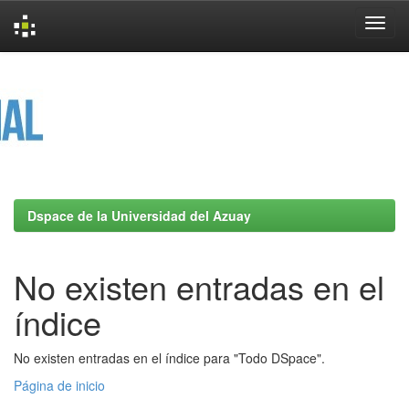
Skip
navigation
Dspace de la Universidad del Azuay
No existen entradas en el
índice
No existen entradas en el índice para "Todo DSpace".
Página de inicio