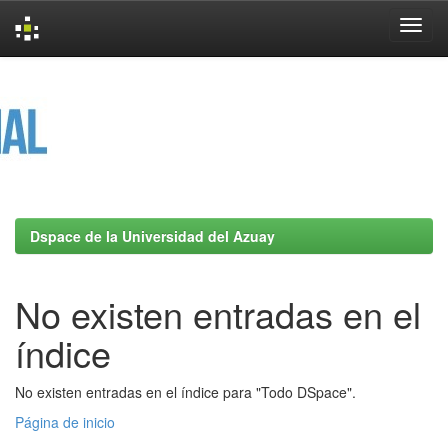
Skip
navigation
Dspace de la Universidad del Azuay
No existen entradas en el
índice
No existen entradas en el índice para "Todo DSpace".
Página de inicio