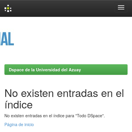
Skip
navigation
Dspace de la Universidad del Azuay
No existen entradas en el
índice
No existen entradas en el índice para "Todo DSpace".
Página de inicio