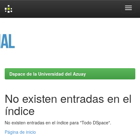
Skip
navigation
Dspace de la Universidad del Azuay
No existen entradas en el
índice
No existen entradas en el índice para "Todo DSpace".
Página de inicio