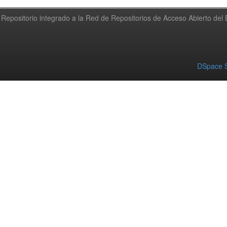
Repositorio integrado a la Red de Repositorios de Acceso Abierto de
DSpace S