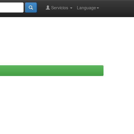
Servicios
Language