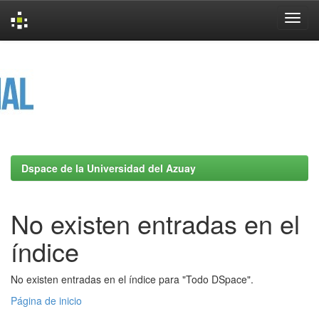
Skip
navigation
Dspace de la Universidad del Azuay
No existen entradas en el
índice
No existen entradas en el índice para "Todo DSpace".
Página de inicio