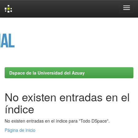
Skip
navigation
Dspace de la Universidad del Azuay
No existen entradas en el
índice
No existen entradas en el índice para "Todo DSpace".
Página de inicio