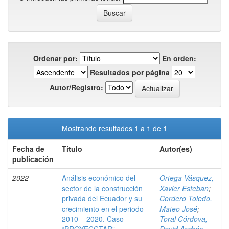
Ordenar por:
En orden:
Resultados por página
Autor/Registro:
Mostrando resultados 1 a 1 de 1
Fecha de
Título
Autor(es)
publicación
2022
Análisis económico del
Ortega Vásquez,
sector de la construcción
Xavier Esteban
;
privada del Ecuador y su
Cordero Toledo,
crecimiento en el periodo
Mateo José
;
2010 – 2020. Caso
Toral Córdova,