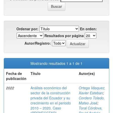
Ordenar por:
En orden:
Resultados por página
Autor/Registro:
Mostrando resultados 1 a 1 de 1
Fecha de
Título
Autor(es)
publicación
2022
Análisis económico del
Ortega Vásquez,
sector de la construcción
Xavier Esteban
;
privada del Ecuador y su
Cordero Toledo,
crecimiento en el periodo
Mateo José
;
2010 – 2020. Caso
Toral Córdova,