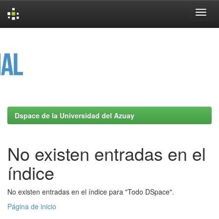
Skip
navigation
Dspace de la Universidad del Azuay
No existen entradas en el
índice
No existen entradas en el índice para "Todo DSpace".
Página de inicio