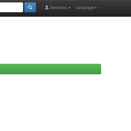
Servicios
Language