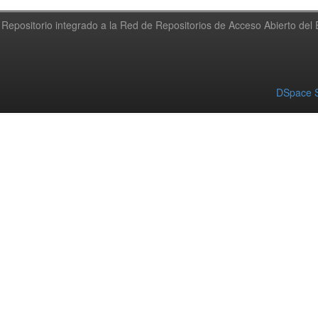
Repositorio integrado a la Red de Repositorios de Acceso Abierto de
DSpace S