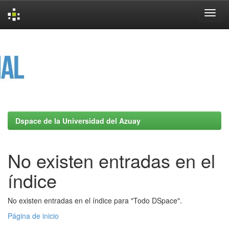
Skip
navigation
Dspace de la Universidad del Azuay
No existen entradas en el
índice
No existen entradas en el índice para "Todo DSpace".
Página de inicio