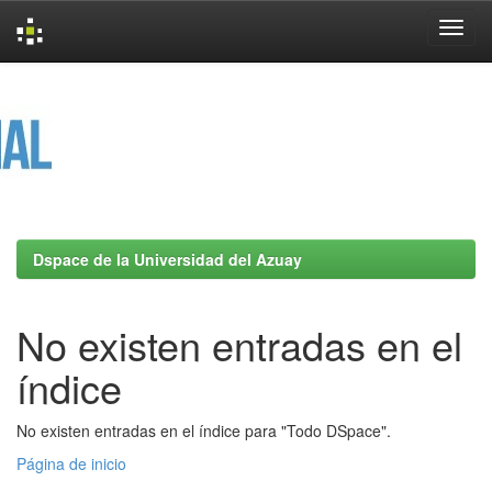
Skip
navigation
Dspace de la Universidad del Azuay
No existen entradas en el
índice
No existen entradas en el índice para "Todo DSpace".
Página de inicio