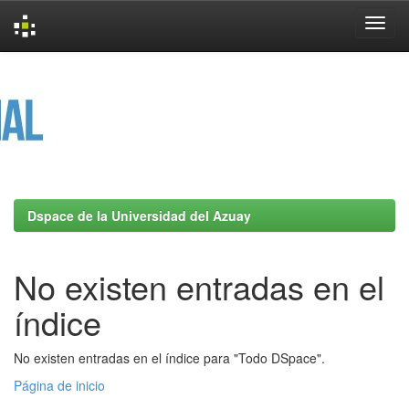
Skip
navigation
Dspace de la Universidad del Azuay
No existen entradas en el
índice
No existen entradas en el índice para "Todo DSpace".
Página de inicio