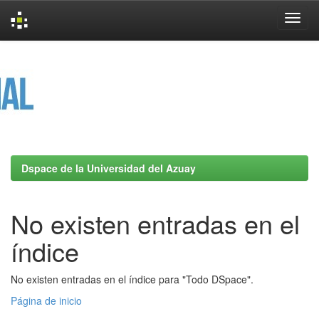
Skip
navigation
Dspace de la Universidad del Azuay
No existen entradas en el
índice
No existen entradas en el índice para "Todo DSpace".
Página de inicio