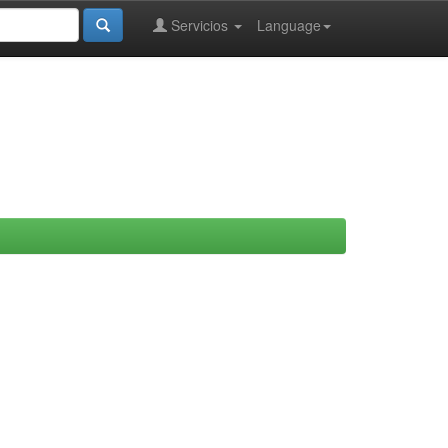
Servicios
Language