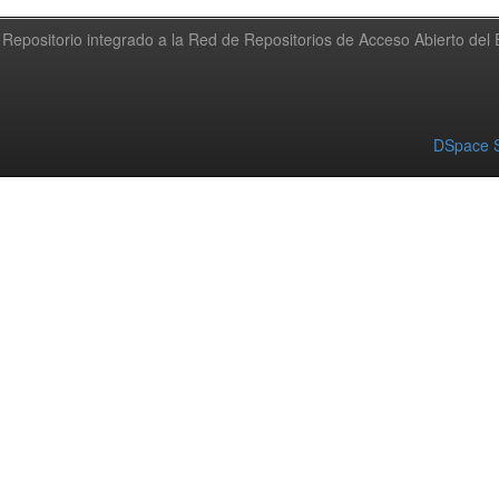
Repositorio integrado a la Red de Repositorios de Acceso Abierto de
DSpace S