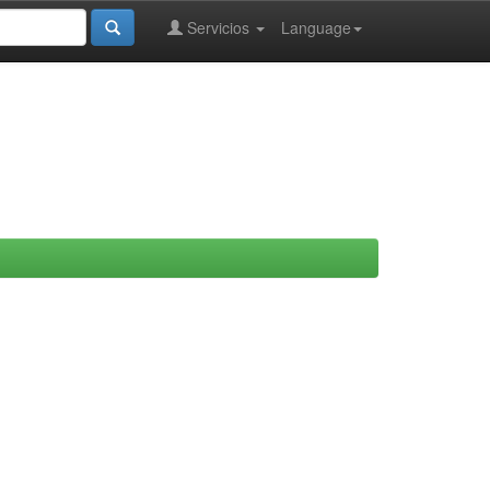
Servicios
Language