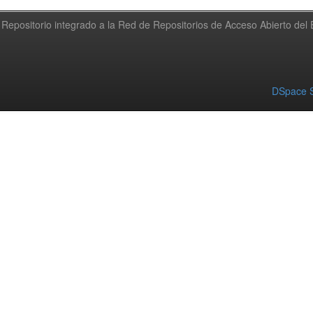
Repositorio integrado a la Red de Repositorios de Acceso Abierto de
DSpace S