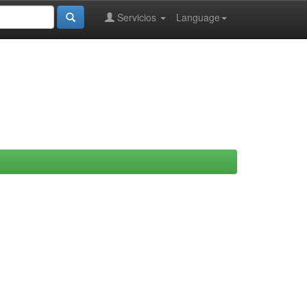
Servicios
Language