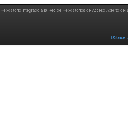
Repositorio integrado a la Red de Repositorios de Acceso Abierto de
DSpace S