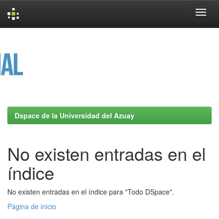
Skip
navigation
Dspace de la Universidad del Azuay
No existen entradas en el
índice
No existen entradas en el índice para "Todo DSpace".
Página de inicio