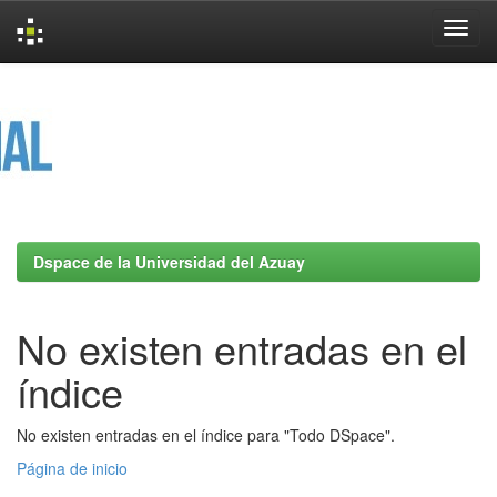
Skip
navigation
Dspace de la Universidad del Azuay
No existen entradas en el
índice
No existen entradas en el índice para "Todo DSpace".
Página de inicio