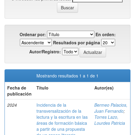
Ordenar por:
En orden:
Resultados por página
Autor/Registro:
Mostrando resultados 1 a 1 de 1
Fecha de
Título
Autor(es)
publicación
2024
Incidencia de la
Bermeo Palacios,
transversalización de la
Juan Fernando
;
lectura y la escritura en las
Torres Lazo,
áreas de formación básica
Lourdes Patricia
a partir de una propuesta